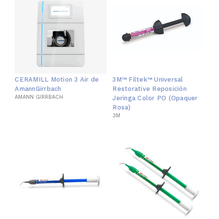
CERAMILL Motion 3 Air de
3M™ Filtek™ Universal
AmannGirrbach
Restorative Reposición
AMANN GIRRBACH
Jeringa Color PO (Opaquer
Rosa)
3M