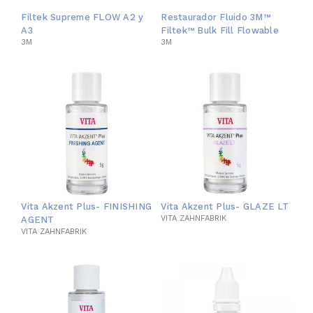
Filtek Supreme FLOW A2 y
Restaurador Fluido 3M™
A3
Filtek™ Bulk Fill Flowable
3M
3M
Vita Akzent Plus- FINISHING
Vita Akzent Plus- GLAZE LT
VITA ZAHNFABRIK
AGENT
VITA ZAHNFABRIK