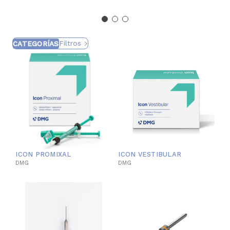
Filtros
CATEGORÍAS
ICON PROMIXAL
ICON VESTIBULAR
DMG
DMG