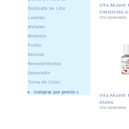
Vita Akzent 
Disilicato de Litio
FINISHING 
Losetas
VITA ZAHNFABRIK
Metales
Modelos
Pulido
Resinas
Revestimientos
Separador
Toma de Color
Comprar por precio
Vita Akzent 
Stains
VITA ZAHNFABRIK