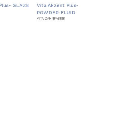
 Plus- GLAZE
Vita Akzent Plus-
POWDER FLUID
VITA ZAHNFABRIK