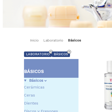
Inicio
Laboratorio
Básicos
LABORATORIO
BÁSICOS
BÁSICOS
Básicos
Cerámicas
Ceras
Dientes
Discos y Fresones