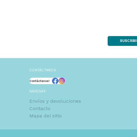
SUSCRIB
CONTÁCTANOS
Contáctanos!
NAVEGAR
Envíos y devoluciones
Contacto
Mapa del sitio