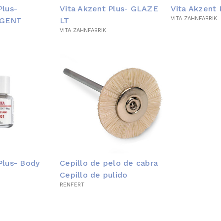
Plus-
Vita Akzent Plus- GLAZE
Vita Akzent
VITA ZAHNFABRIK
AGENT
LT
VITA ZAHNFABRIK
Plus- Body
Cepillo de pelo de cabra
Cepillo de pulido
RENFERT