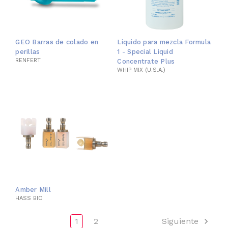
GEO Barras de colado en
Liquido para mezcla Formula
perillas
1 - Special Liquid
RENFERT
Concentrate Plus
WHIP MIX (U.S.A.)
Amber Mill
HASS BIO
1
2
Siguiente