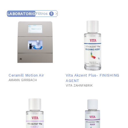
Filtros
LABORATORIO
1
Ceramill Motion Air
Vita Akzent Plus- FINISHING
AMANN GIRRBACH
AGENT
VITA ZAHNFABRIK