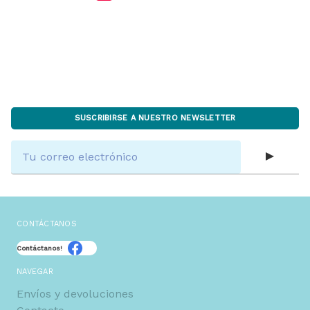
SUSCRIBIRSE A NUESTRO NEWSLETTER
Dirección
de
correo
electrónico
CONTÁCTANOS
Contáctanos!
NAVEGAR
Envíos y devoluciones