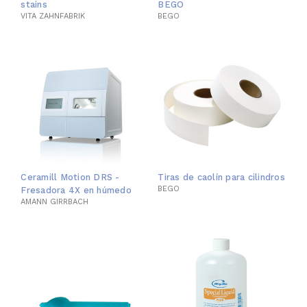
stains
BEGO
VITA ZAHNFABRIK
BEGO
Ceramill Motion DRS -
Tiras de caolín para cilindros
BEGO
Fresadora 4X en húmedo
AMANN GIRRBACH