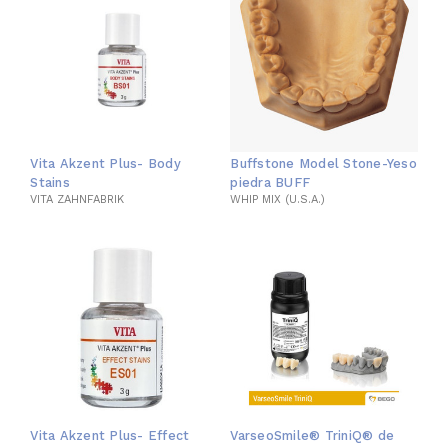
Vita Akzent Plus- Body
Buffstone Model Stone-Yeso
Stains
piedra BUFF
VITA ZAHNFABRIK
WHIP MIX (U.S.A.)
Vita Akzent Plus- Effect
VarseoSmile® TriniQ® de