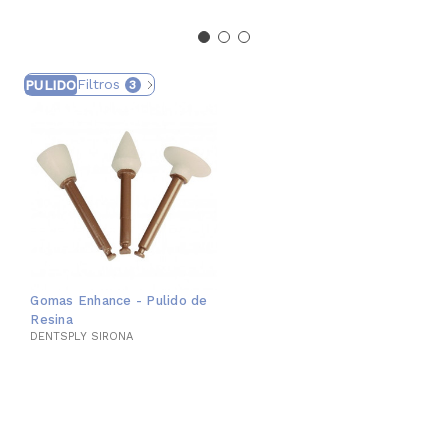
Filtros
PULIDO
3
Gomas Enhance - Pulido de
Resina
DENTSPLY SIRONA