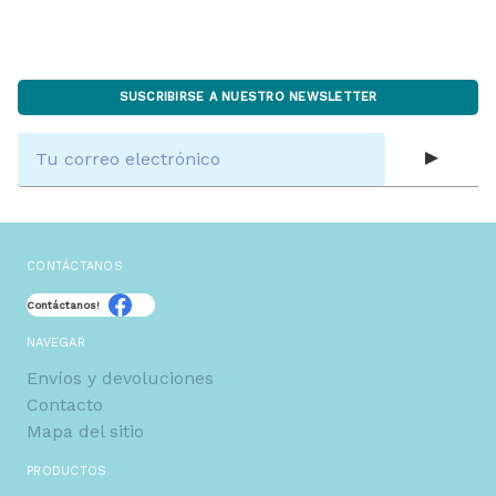
SUSCRIBIRSE A NUESTRO NEWSLETTER
Dirección
de
correo
electrónico
CONTÁCTANOS
Contáctanos!
NAVEGAR
Envíos y devoluciones
Contacto
Mapa del sitio
PRODUCTOS