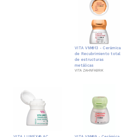
VITA VM®13 - Cerámica
de Recubrimiento total
de estructuras
metálicas
VITA ZAHNFABRIK
VITA LUMEX® AC
VITA VM®9 - Cerámica