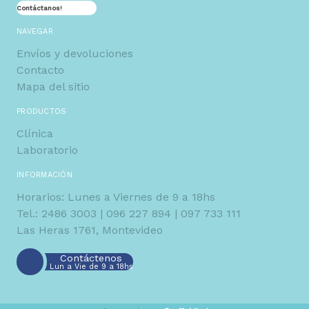
Contáctanos!
NAVEGAR
Envíos y devoluciones
Contacto
Mapa del sitio
PRODUCTOS
Clínica
Laboratorio
INFORMACIÓN
Horarios: Lunes a Viernes de 9 a 18hs
​Tel.: 2486 3003 | 096 227 894 | 097 733 111
Las Heras 1761, Montevideo
Contáctenos
Lun a Vie de 9 a 18hs